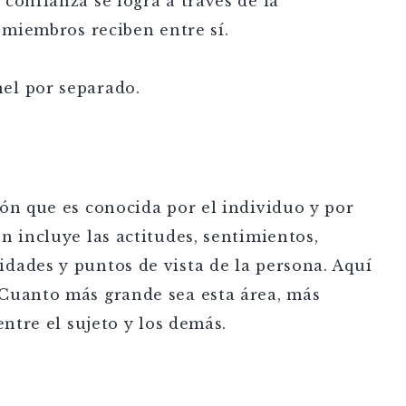
confianza se logra a través de la
s miembros reciben entre sí.
el por separado.
ón que es conocida por el individuo y por
n incluye las actitudes, sentimientos,
dades y puntos de vista de la persona. Aquí
Cuanto más grande sea esta área, más
entre el sujeto y los demás.