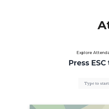
A
Explore Attend
Press
ESC