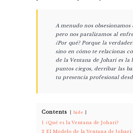
A menudo nos obsesionamos con
pero nos paralizamos al enfr
¿Por qué? Porque la verdadera
sino en cómo te relacionas co
de la Ventana de Johari es la
puntos ciegos, derribar las b
tu presencia profesional des
Contents
hide
1
¿Qué es la Ventana de Johari?
2
El Modelo de la Ventana de Johari