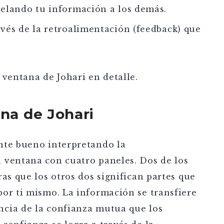
velando tu información a los demás.
vés de la retroalimentación (feedback) que
 ventana de Johari en detalle.
ana de Johari
nte bueno interpretando la
 ventana con cuatro paneles. Dos de los
as que los otros dos significan partes que
por ti mismo. La información se transfiere
cia de la confianza mutua que los