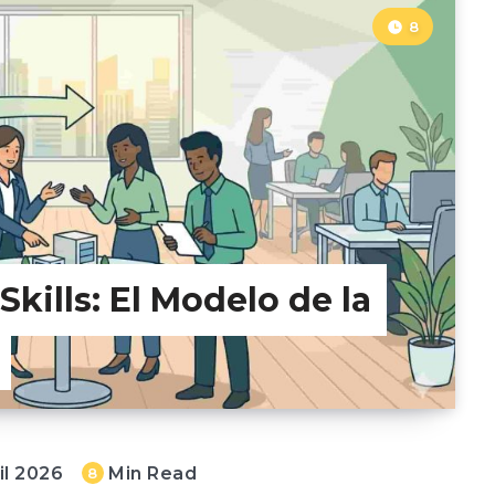
8
Skills: El Modelo de la
il 2026
Min Read
8