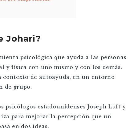
e Johari?
mienta psicológica que ayuda a las personas
l y física con uno mismo y con los demás.
un contexto de autoayuda, en un entorno
n de grupo.
os psicólogos estadounidenses Joseph Luft y
liza para mejorar la percepción que un
basa en dos ideas: