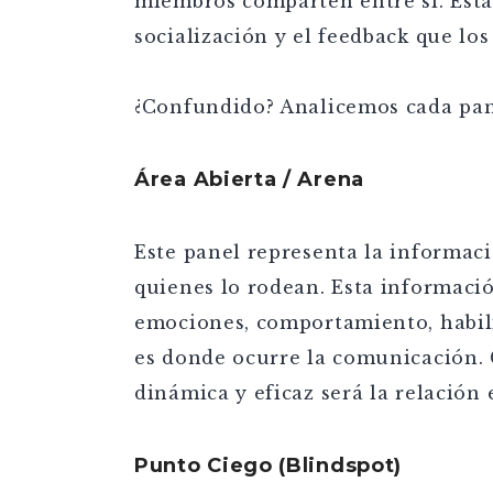
miembros comparten entre sí. Esta 
socialización y el feedback que lo
¿Confundido? Analicemos cada pan
Área Abierta / Arena
Este panel representa la informaci
quienes lo rodean. Esta informació
emociones, comportamiento, habili
es donde ocurre la comunicación. 
dinámica y eficaz será la relación 
Punto Ciego (Blindspot)